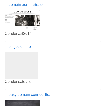
domain administrator
Condenast2014
e.i. jbc online
Condensateurs
easy domain connect ltd.