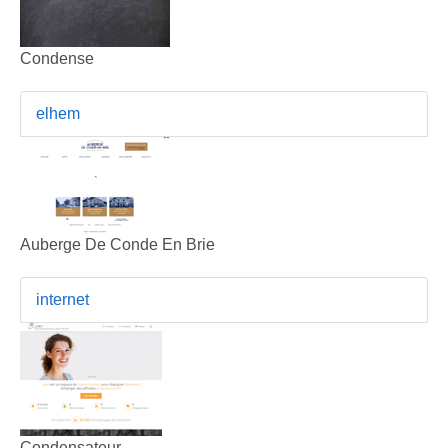
Condense
elhem
Auberge De Conde En Brie
internet
Condensateur