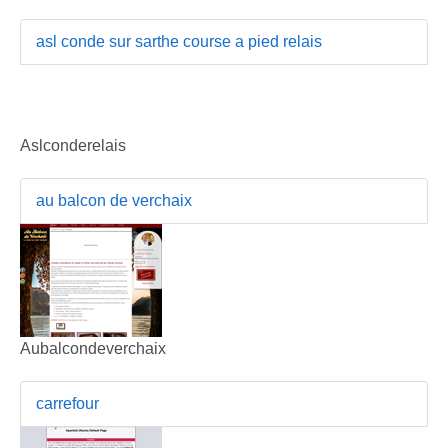
asl conde sur sarthe course a pied relais
Aslconderelais
au balcon de verchaix
Aubalcondeverchaix
carrefour