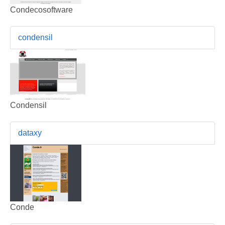
Condecosoftware
condensil
Condensil
dataxy
Conde