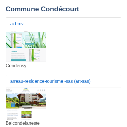
Commune Condécourt
acbmv
Condensyl
arreau-residence-tourisme -sas (art-sas)
Balcondelaneste