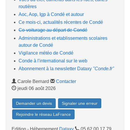
routières
Aoc, Aop, Igp à Condé et autour
Ce mois-ci, actualités récentes de Condé
Co-voiturage au départ de Condé
Administrations et etablissements scolaires
autour de Condé
Vigilance météo de Condé
Conde à l'international sur le web
Abonnement à la newsletter Dataxy
"Conde.fr"
Carole Bernard
Contacter
jeudi 06 août 2026
Demander un devis
Signaler une erreur
Rejoindre le réseau LaFrance
Edition - Hébergement
Dataxy
05.62.00.17.79