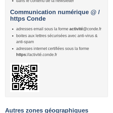
dans le contenu de la newsletter
Communication numérique @ /
https Conde
adresses email sous la forme
activité
@conde.fr
boites aux lettres sécurisées avec anti-virus &
anti-spam
adresses internet certifiées sous la forme
https
://activité.conde.fr
Autres zones géographiques