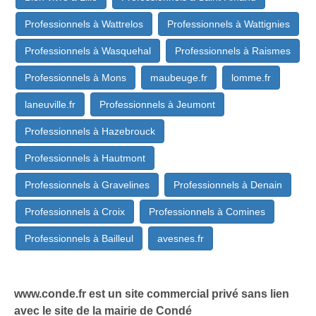
Professionnels à Wattrelos
Professionnels à Wattignies
Professionnels à Wasquehal
Professionnels à Raismes
Professionnels à Mons
maubeuge.fr
lomme.fr
laneuville.fr
Professionnels à Jeumont
Professionnels à Hazebrouck
Professionnels à Hautmont
Professionnels à Gravelines
Professionnels à Denain
Professionnels à Croix
Professionnels à Comines
Professionnels à Bailleul
avesnes.fr
www.conde.fr est un site commercial privé sans lien
avec le site de la mairie de Condé