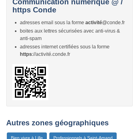
Communication numérique @ /
https Conde
adresses email sous la forme
activité
@conde.fr
boites aux lettres sécurisées avec anti-virus &
anti-spam
adresses internet certifiées sous la forme
https
://activité.conde.fr
Autres zones géographiques
Bien vivre à Lille
Professionnels à Saint-Amand