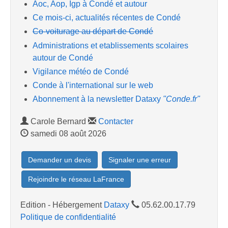
Aoc, Aop, Igp à Condé et autour
Ce mois-ci, actualités récentes de Condé
Co-voiturage au départ de Condé
Administrations et etablissements scolaires
autour de Condé
Vigilance météo de Condé
Conde à l'international sur le web
Abonnement à la newsletter Dataxy
"Conde.fr"
Carole Bernard
Contacter
samedi 08 août 2026
Demander un devis
Signaler une erreur
Rejoindre le réseau LaFrance
Edition - Hébergement
Dataxy
05.62.00.17.79
Politique de confidentialité