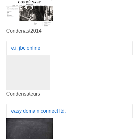
Condenast2014
e.i. jbc online
Condensateurs
easy domain connect ltd.