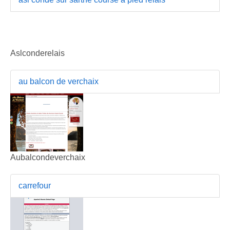
Aslconderelais
au balcon de verchaix
Aubalcondeverchaix
carrefour