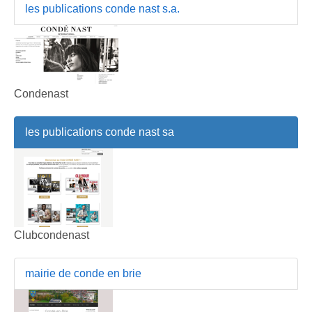
les publications conde nast s.a.
Condenast
les publications conde nast sa
Clubcondenast
mairie de conde en brie