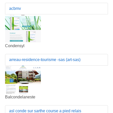
acbmv
Condensyl
arreau-residence-tourisme -sas (art-sas)
Balcondelaneste
asl conde sur sarthe course a pied relais