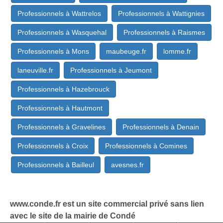
Professionnels à Wattrelos
Professionnels à Wattignies
Professionnels à Wasquehal
Professionnels à Raismes
Professionnels à Mons
maubeuge.fr
lomme.fr
laneuville.fr
Professionnels à Jeumont
Professionnels à Hazebrouck
Professionnels à Hautmont
Professionnels à Gravelines
Professionnels à Denain
Professionnels à Croix
Professionnels à Comines
Professionnels à Bailleul
avesnes.fr
www.conde.fr est un site commercial privé sans lien
avec le site de la mairie de Condé