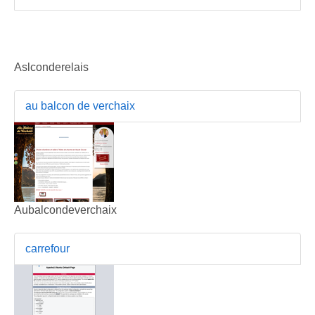
Aslconderelais
au balcon de verchaix
Aubalcondeverchaix
carrefour