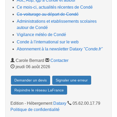
Aoc, Aop, Igp à Condé et autour
Ce mois-ci, actualités récentes de Condé
Co-voiturage au départ de Condé
Administrations et etablissements scolaires
autour de Condé
Vigilance météo de Condé
Conde à l'international sur le web
Abonnement à la newsletter Dataxy
"Conde.fr"
Carole Bernard
Contacter
jeudi 06 août 2026
Demander un devis
Signaler une erreur
Rejoindre le réseau LaFrance
Edition - Hébergement
Dataxy
05.62.00.17.79
Politique de confidentialité