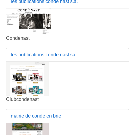
les publications conde nast s.a.
Condenast
les publications conde nast sa
Clubcondenast
mairie de conde en brie