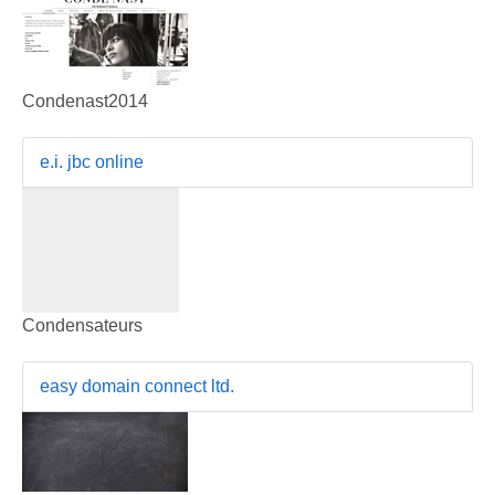
Condenast2014
e.i. jbc online
Condensateurs
easy domain connect ltd.