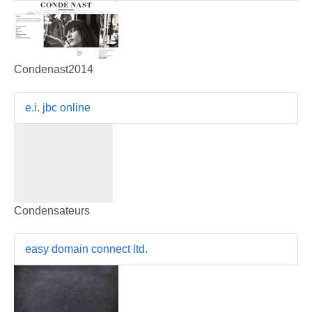
Condenast2014
e.i. jbc online
Condensateurs
easy domain connect ltd.