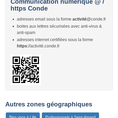
Communication numérique @ /
https Conde
adresses email sous la forme
activité
@conde.fr
boites aux lettres sécurisées avec anti-virus &
anti-spam
adresses internet certifiées sous la forme
https
://activité.conde.fr
Autres zones géographiques
Bien vivre à Lille
Professionnels à Saint-Amand