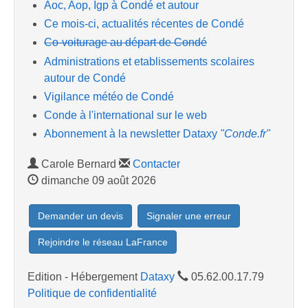
Aoc, Aop, Igp à Condé et autour
Ce mois-ci, actualités récentes de Condé
Co-voiturage au départ de Condé
Administrations et etablissements scolaires
autour de Condé
Vigilance météo de Condé
Conde à l'international sur le web
Abonnement à la newsletter Dataxy
"Conde.fr"
Carole Bernard
Contacter
dimanche 09 août 2026
Demander un devis
Signaler une erreur
Rejoindre le réseau LaFrance
Edition - Hébergement
Dataxy
05.62.00.17.79
Politique de confidentialité