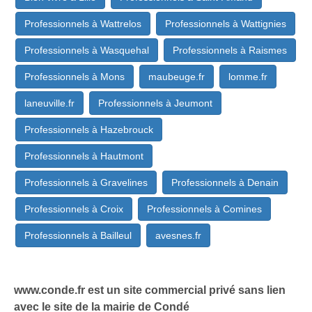
Professionnels à Wattrelos
Professionnels à Wattignies
Professionnels à Wasquehal
Professionnels à Raismes
Professionnels à Mons
maubeuge.fr
lomme.fr
laneuville.fr
Professionnels à Jeumont
Professionnels à Hazebrouck
Professionnels à Hautmont
Professionnels à Gravelines
Professionnels à Denain
Professionnels à Croix
Professionnels à Comines
Professionnels à Bailleul
avesnes.fr
www.conde.fr est un site commercial privé sans lien
avec le site de la mairie de Condé