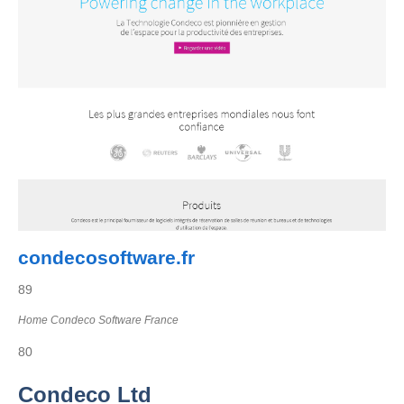
condecosoftware.fr
89
Home Condeco Software France
80
Condeco Ltd