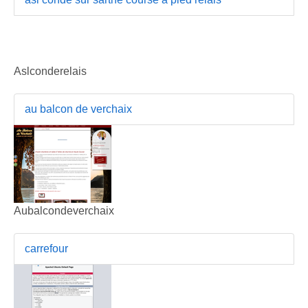
Aslconderelais
au balcon de verchaix
Aubalcondeverchaix
carrefour