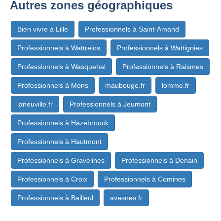
Autres zones géographiques
Bien vivre à Lille
Professionnels à Saint-Amand
Professionnels à Wattrelos
Professionnels à Wattignies
Professionnels à Wasquehal
Professionnels à Raismes
Professionnels à Mons
maubeuge.fr
lomme.fr
laneuville.fr
Professionnels à Jeumont
Professionnels à Hazebrouck
Professionnels à Hautmont
Professionnels à Gravelines
Professionnels à Denain
Professionnels à Croix
Professionnels à Comines
Professionnels à Bailleul
avesnes.fr