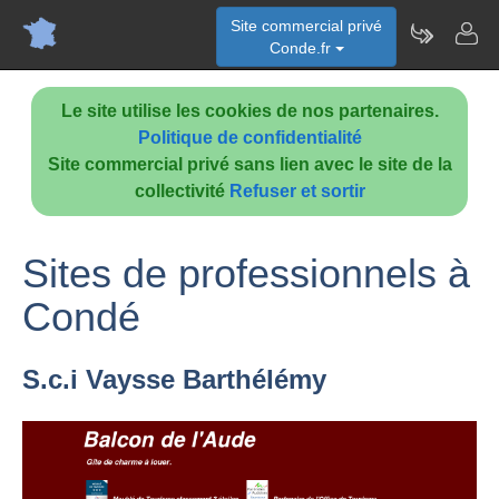
Site commercial privé
Conde.fr
Le site utilise les cookies de nos partenaires.
Politique de confidentialité
Site commercial privé sans lien avec le site de la
collectivité
Refuser et sortir
Sites de professionnels à
Condé
S.c.i Vaysse Barthélémy