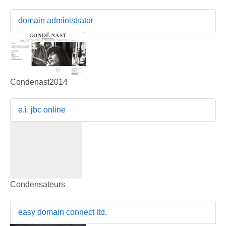
domain administrator
Condenast2014
e.i. jbc online
Condensateurs
easy domain connect ltd.