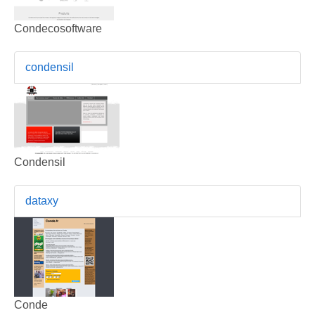
Condecosoftware
condensil
Condensil
dataxy
Conde