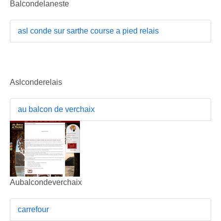
Balcondelaneste
asl conde sur sarthe course a pied relais
Aslconderelais
au balcon de verchaix
Aubalcondeverchaix
carrefour