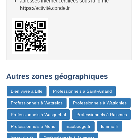
adresses internet certifiées sous la forme
https
://activité.conde.fr
Autres zones géographiques
Bien vivre à Lille
Professionnels à Saint-Amand
Professionnels à Wattrelos
Professionnels à Wattignies
Professionnels à Wasquehal
Professionnels à Raismes
Professionnels à Mons
maubeuge.fr
lomme.fr