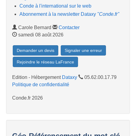
Conde à l'international sur le web
Abonnement à la newsletter Dataxy
"Conde.fr"
Carole Bernard
Contacter
samedi 08 août 2026
Demander un devis
Signaler une erreur
Rejoindre le réseau LaFrance
Edition - Hébergement
Dataxy
05.62.00.17.79
Politique de confidentialité
Conde.fr 2026
Géo-Référencement du mot-clé