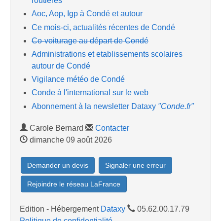
routières
Aoc, Aop, Igp à Condé et autour
Ce mois-ci, actualités récentes de Condé
Co-voiturage au départ de Condé
Administrations et etablissements scolaires
autour de Condé
Vigilance météo de Condé
Conde à l'international sur le web
Abonnement à la newsletter Dataxy
"Conde.fr"
Carole Bernard
Contacter
dimanche 09 août 2026
Demander un devis
Signaler une erreur
Rejoindre le réseau LaFrance
Edition - Hébergement
Dataxy
05.62.00.17.79
Politique de confidentialité