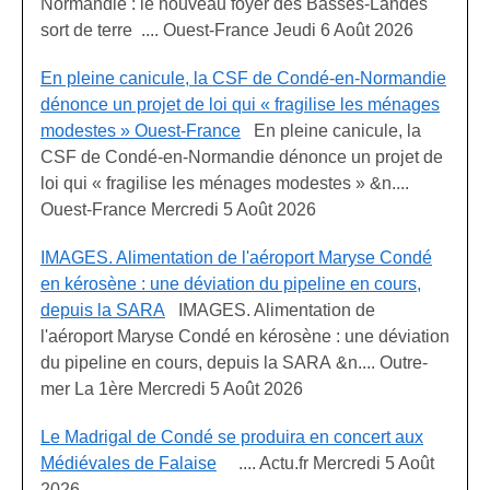
Normandie : le nouveau foyer des Basses-Landes
sort de terre .... Ouest-France Jeudi 6 Août 2026
En pleine canicule, la CSF de Condé-en-Normandie
dénonce un projet de loi qui « fragilise les ménages
modestes » Ouest-France
En pleine canicule, la
CSF de Condé-en-Normandie dénonce un projet de
loi qui « fragilise les ménages modestes » &n....
Ouest-France Mercredi 5 Août 2026
IMAGES. Alimentation de l'aéroport Maryse Condé
en kérosène : une déviation du pipeline en cours,
depuis la SARA
IMAGES. Alimentation de
l'aéroport Maryse Condé en kérosène : une déviation
du pipeline en cours, depuis la SARA &n.... Outre-
mer La 1ère Mercredi 5 Août 2026
Le Madrigal de Condé se produira en concert aux
Médiévales de Falaise
.... Actu.fr Mercredi 5 Août
2026