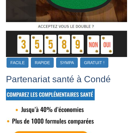
FACILE
RAPIDE
SYMPA
GRATUIT !
Partenariat santé à Condé