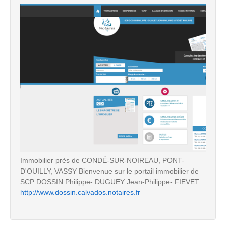
Immobilier près de CONDÉ-SUR-NOIREAU, PONT-
D'OUILLY, VASSY Bienvenue sur le portail immobilier de
SCP DOSSIN Philippe- DUGUEY Jean-Philippe- FIEVET...
http://www.dossin.calvados.notaires.fr