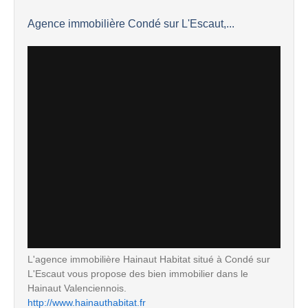
Agence immobilière Condé sur L'Escaut,...
L'agence immobilière Hainaut Habitat situé à Condé sur
L'Escaut vous propose des bien immobilier dans le
Hainaut Valenciennois.
http://www.hainauthabitat.fr