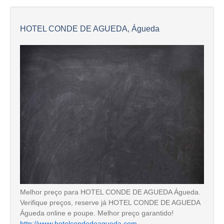
HOTEL CONDE DE AGUEDA, Águeda
Melhor preço para HOTEL CONDE DE AGUEDA Águeda.
Verifique preços, reserve já HOTEL CONDE DE AGUEDA
Águeda online e poupe. Melhor preço garantido!
http://www.hotelcondedeagueda.com