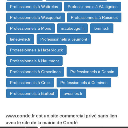
Professionnels à Wattrelos
Professionnels à Wattignies
Professionnels à Wasquehal
Professionnels à Raismes
Professionnels à Mons
maubeuge.fr
lomme.fr
laneuville.fr
Professionnels à Jeumont
Professionnels à Hazebrouck
Professionnels à Hautmont
Professionnels à Gravelines
Professionnels à Denain
Professionnels à Croix
Professionnels à Comines
Professionnels à Bailleul
avesnes.fr
www.conde.fr est un site commercial privé sans lien
avec le site de la mairie de Condé