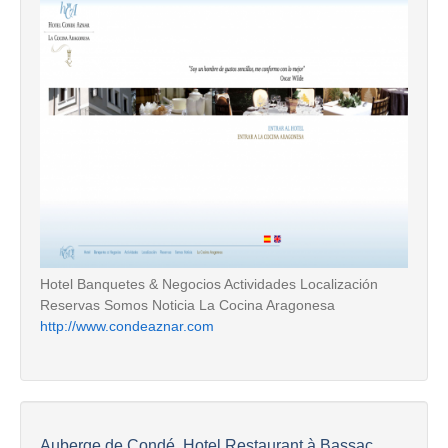
Hotel Banquetes & Negocios Actividades Localización
Reservas Somos Noticia La Cocina Aragonesa
http://www.condeaznar.com
Auberge de Condé, Hotel Restaurant à Bassac...