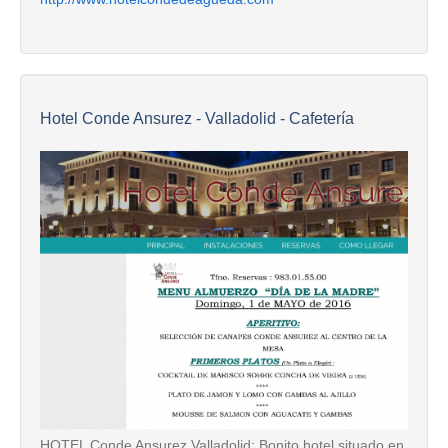
Hotel Conde Ansurez - Valladolid - Cafetería
HOTEL Conde Ansurez Valladolid: Bonito hotel situado en