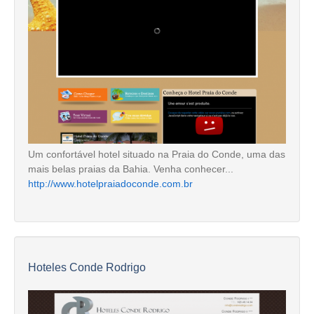
Um confortável hotel situado na Praia do Conde, uma das
mais belas praias da Bahia. Venha conhecer...
http://www.hotelpraiadoconde.com.br
Hoteles Conde Rodrigo